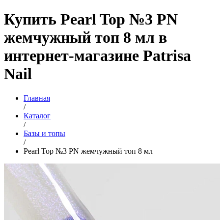
Купить Pearl Top №3 PN
жемчужный топ 8 мл в
интернет-магазине Patrisa
Nail
Главная
/
Каталог
/
Базы и топы
/
Pearl Top №3 PN жемчужный топ 8 мл