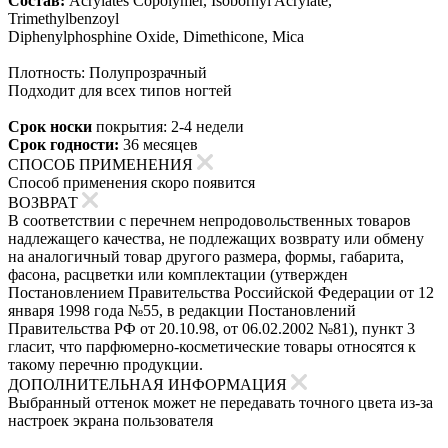
Состав:
Acrylates Copolymer, Isobornyl Acrylate,
Trimethylbenzoyl
Diphenylphosphine Oxide, Dimethicone, Mica
Плотность: Полупрозрачный
Подходит для всех типов ногтей
Срок носки
покрытия: 2-4 недели
Срок годности:
36 месяцев
СПОСОБ ПРИМЕНЕНИЯ
Способ применения скоро появится
ВОЗВРАТ
В соответствии с перечнем непродовольственных товаров
надлежащего качества, не подлежащих возврату или обмену
на аналогичный товар другого размера, формы, габарита,
фасона, расцветки или комплектации (утвержден
Постановлением Правительства Российской Федерации от 12
января 1998 года №55, в редакции Постановлений
Правительства РФ от 20.10.98, от 06.02.2002 №81), пункт 3
гласит, что парфюмерно-косметические товары относятся к
такому перечню продукции.
ДОПОЛНИТЕЛЬНАЯ ИНФОРМАЦИЯ
Выбранный оттенок может не передавать точного цвета из-за
настроек экрана пользователя