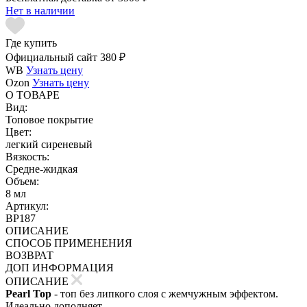
Нет в наличии
Где купить
Официальный сайт
380 ₽
WB
Узнать цену
Ozon
Узнать цену
О ТОВАРЕ
Вид:
Топовое покрытие
Цвет:
легкий сиреневый
Вязкость:
Средне-жидкая
Объем:
8 мл
Артикул:
BP187
ОПИСАНИЕ
СПОСОБ ПРИМЕНЕНИЯ
ВОЗВРАТ
ДОП ИНФОРМАЦИЯ
ОПИСАНИЕ
Pearl Top
- топ без липкого слоя с жемчужным эффектом.
Идеально дополняет