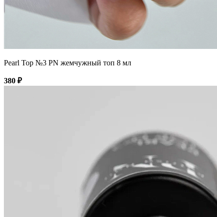
Pearl Top №3 PN жемчужный топ 8 мл
380 ₽