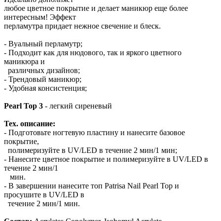
любое цветное покрытие и делает маникюр еще более
интересным! Эффект
перламутра придает нежное свечение и блеск.
- Вуальный перламутр;
- Подходит как для нюдового, так и яркого цветного
маникюра и
различных дизайнов;
- Трендовый маникюр;
- Удобная консистенция;
Pearl Top 3
- легкий сиреневый
Тех. описание:
- Подготовьте ногтевую пластину и нанесите базовое
покрытие,
полимеризуйте в UV/LED в течение 2 мин/1 мин;
- Нанесите цветное покрытие и полимеризуйте в UV/LED в
течение 2 мин/1
мин.
- В завершении нанесите топ Patrisa Nail Pearl Top и
просушите в UV/LED в
течение 2 мин/1 мин.