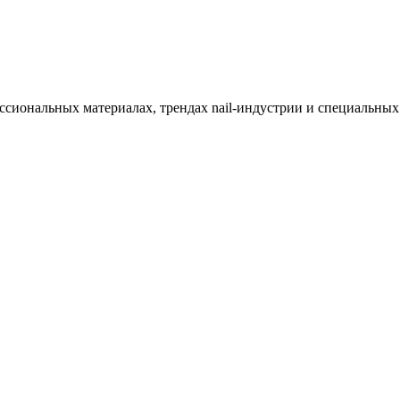
ессиональных материалах, трендах nail-индустрии и специальны