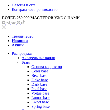
Салоны и опт
Контрактное производство
БОЛЕЕ 250 000 МАСТЕРОВ
УЖЕ С НАМИ
Тренды 2026
Новинки
Акции
Распродажа
Акварельные капли
Базы
Основа корректор
Color base
Beze base
Flake base
Dark base
Potal base
Vogue base
Lumos base
Sweet base
Spring base